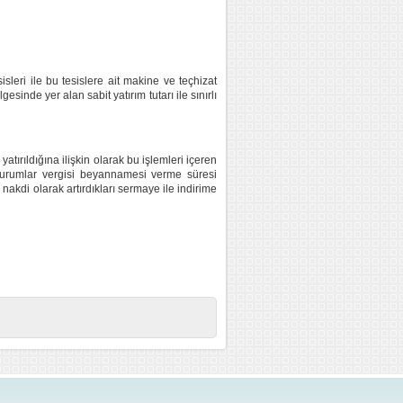
sleri ile bu tesislere ait makine ve teçhizat
sinde yer alan sabit yatırım tutarı ile sınırlı
atırıldığına ilişkin olarak bu işlemleri içeren
 kurumlar vergisi beyannamesi verme süresi
nakdi olarak artırdıkları sermaye ile indirime