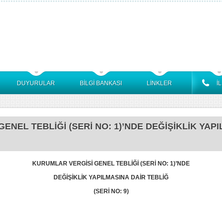
DUYURULAR
BİLGİ BANKASI
LİNKLER
İ
ENEL TEBLİĞİ (SERİ NO: 1)’NDE DEĞİŞİKLİK YAP
KURUMLAR VERGİSİ GENEL TEBLİĞİ (SERİ NO: 1)’NDE
DEĞİŞİKLİK YAPILMASINA DAİR TEBLİĞ
(SERİ NO: 9)