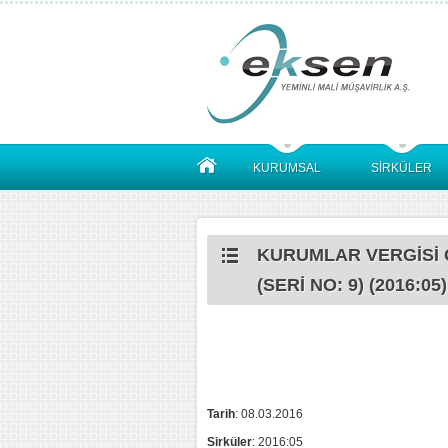
KURUMSAL
SİRKÜLER
KURUMLAR VERGİSİ G
(SERİ NO: 9) (2016:05)
Tarih
: 08.03.2016
Sirküler
: 2016:05