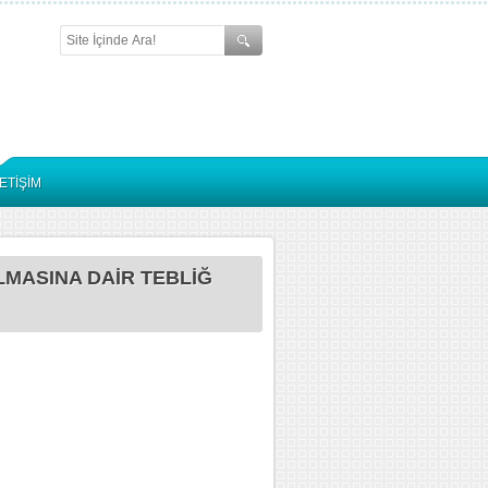
LETİŞİM
ILMASINA DAİR TEBLİĞ