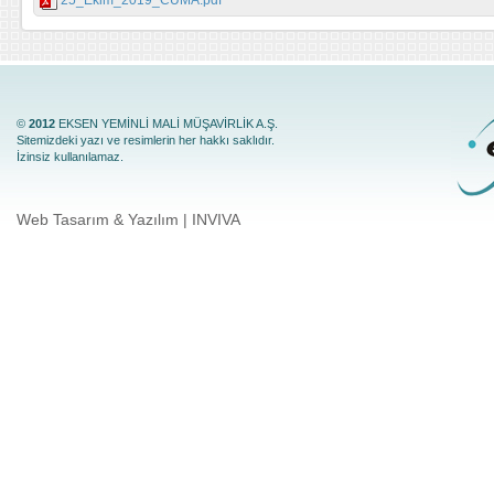
©
2012
EKSEN YEMİNLİ MALİ MÜŞAVİRLİK A.Ş.
Sitemizdeki yazı ve resimlerin her hakkı saklıdır.
İzinsiz kullanılamaz.
Web Tasarım & Yazılım | INVIVA