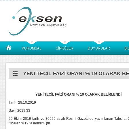
KURUMSAL
SİRKÜLER
DUYURULAR
Bİ
YENİ TECİL FAİZİ ORANI % 19 OLARAK BE
YENİ TECİL FAİZİ ORANI % 19 OLARAK BELİRLENDİ
Tarih: 28.10.2019
Sayı: 2019:33
25 Ekim 2019 tarih ve 30929 sayılı Resmi Gazete’de yayımlanan Tahsilat Gene
itibaren %19 ‘a indirilmiştir.