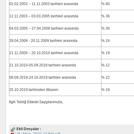
02.02.2002 – 11.11.2003 tarihleri arasında
% 60
12.11.2003 – 03.03.2005 tarihleri arasında
% 36
04.03.2005 – 27.04.2006 tarihleri arasında
% 30
28.04.2006 - 20.11.2009 tarihleri arasında
% 24
21.11.2009 – 20.10.2010 tarihleri arasında
% 19
21.10.2010-05.09.2018 tarihleri arasında
% 12
06.09.2018-24.10.2019 tarihleri arasında
% 22
25.10.2019 tarihinden itibaren
% 19
İlgili Tebliğ Ektedir.Saygılarımızla,
Ekli Dosyalar :
25_Ekim_2019_CUMA.pdf