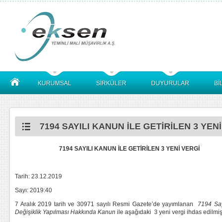
KURUMSAL
SİRKÜLER
DUYURULAR
Bİ
7194 SAYILI KANUN İLE GETİRİLEN 3 YENİ
7194 SAYILI KANUN İLE GETİRİLEN 3 YENİ VERGİ
Tarih: 23.12.2019
Sayı: 2019:40
7 Aralık 2019 tarih ve 30971 sayılı Resmi Gazete’de yayımlanan
7194 Say
Değişiklik Yapılması Hakkında Kanun
ile aşağıdaki 3 yeni vergi ihdas edilmişt