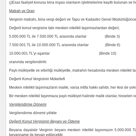
ç)Esas faaliyet konusu bina inşası olanların işletmelerine kayıtlı bulunan ve h
Matrah ve Oran
Verginin matrahı, bina vergi değeri ve Tapu ve Kadastro Genel Müdürlüğünce
Değerli konut vergisine tabi mesken nitelikli taşınmazlardan değeri;
5.000.000 TL ile 7.500.000 TL arasında olanlar (Binde 3)
7.500.001 TL ile 10.000.000 TL arasında olanlar (Binde 6)
10.000.001 TL’yi aşanlar (Binde 10)
oranında vergilendirilir.
Paylı mülkiyette ve elbirliği mülkiyette, matrahın hesabında mesken nitelikli t
Değerli Konut Vergisinin Mükellefi
Mesken nitelikli taşınmazların maliki, varsa intifa hakkı sahibi, her ikisi de yo
Bir mesken nitelikli taşınmaza paylı mülkiyet halinde malik olanlar, hisseleri o
Vergilendirme Dönemi
Vergilendirme dönemi yıllıktır
Değerli Konut Vergisinin Beyanı ve Ödeme
Beyana dayalıdır Verginin beyanı mesken nitelikli taşınmazın 5.000.000 Tür
beyanname ile beyan edilecektir.