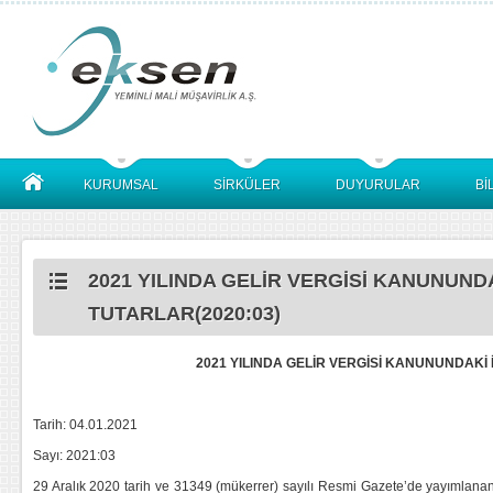
KURUMSAL
SİRKÜLER
DUYURULAR
Bİ
2021 YILINDA GELİR VERGİSİ KANUNUND
TUTARLAR(2020:03)
2021 YILINDA GELİR VERGİSİ KANUNUNDAK
Tarih: 04.01.2021
Sayı: 2021:03
29 Aralık 2020 tarih ve 31349 (mükerrer) sayılı Resmi Gazete’de yayımlanan