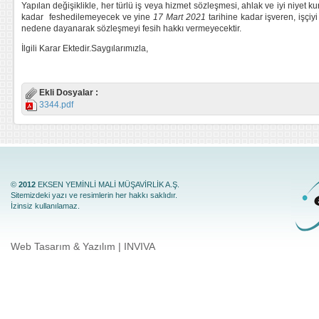
Yapılan değişiklikle, her türlü iş veya hizmet sözleşmesi, ahlak ve iyi niyet
kadar feshedilemeyecek ve yine
17
Mart 2021
tarihine kadar işveren, işçi
nedene dayanarak sözleşmeyi fesih hakkı vermeyecektir.
İlgili Karar Ektedir.Saygılarımızla,
Ekli Dosyalar :
3344.pdf
©
2012
EKSEN YEMİNLİ MALİ MÜŞAVİRLİK A.Ş.
Sitemizdeki yazı ve resimlerin her hakkı saklıdır.
İzinsiz kullanılamaz.
Web Tasarım & Yazılım | INVIVA