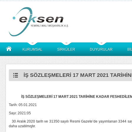
KURUMSAL
SİRKÜLER
DUYURULAR
Bİ
İŞ SÖZLEŞMELERİ 17 MART 2021 TARİHİ
İŞ SÖZLEŞMELERİ 17 MART 2021 TARİHİNE KADAR FESHEDİLE
Tarih: 05.01.2021
Sayı: 2021:05
30 Aralık 2020 tarih ve 31350 sayılı Resmi Gazete’de yayımlanan 3344 say
daha uzatılmıştır.