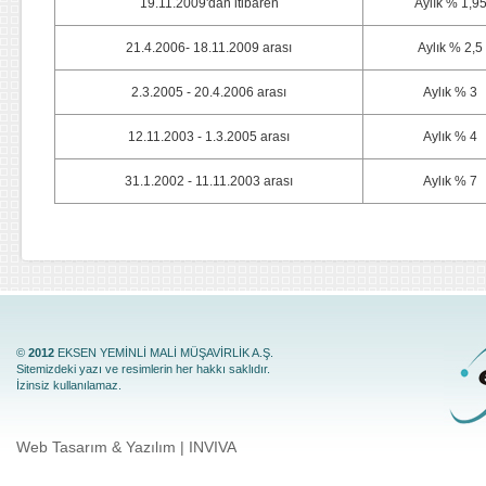
19.11.2009'dan itibaren
Aylık % 1,9
21.4.2006- 18.11.2009 arası
Aylık % 2,5
2.3.2005 - 20.4.2006 arası
Aylık % 3
12.11.2003 - 1.3.2005 arası
Aylık % 4
31.1.2002 - 11.11.2003 arası
Aylık % 7
©
2012
EKSEN YEMİNLİ MALİ MÜŞAVİRLİK A.Ş.
Sitemizdeki yazı ve resimlerin her hakkı saklıdır.
İzinsiz kullanılamaz.
Web Tasarım & Yazılım | INVIVA