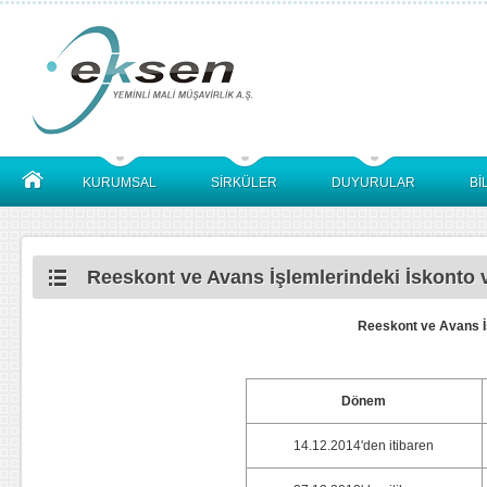
KURUMSAL
SİRKÜLER
DUYURULAR
Bİ
Reeskont ve Avans İşlemlerindeki İskonto v
Reeskont ve Avans İş
Dönem
14.12.2014'den itibaren