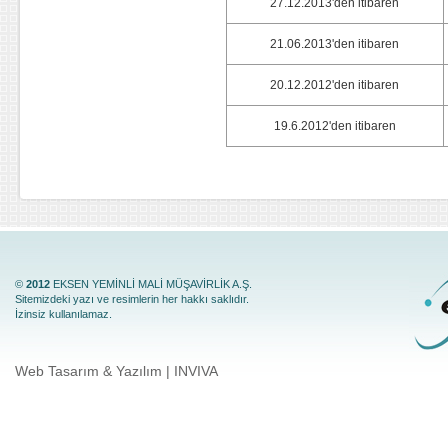
27.12.2013'den itibaren
21.06.2013'den itibaren
20.12.2012'den itibaren
19.6.2012'den itibaren
©
2012
EKSEN YEMİNLİ MALİ MÜŞAVİRLİK A.Ş.
Sitemizdeki yazı ve resimlerin her hakkı saklıdır.
İzinsiz kullanılamaz.
Web Tasarım & Yazılım | INVIVA