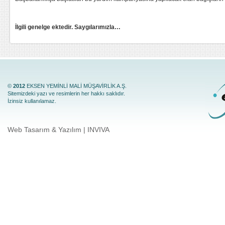
İlgili genelge ektedir. Saygılarımızla…
©
2012
EKSEN YEMİNLİ MALİ MÜŞAVİRLİK A.Ş.
Sitemizdeki yazı ve resimlerin her hakkı saklıdır.
İzinsiz kullanılamaz.
Web Tasarım & Yazılım | INVIVA