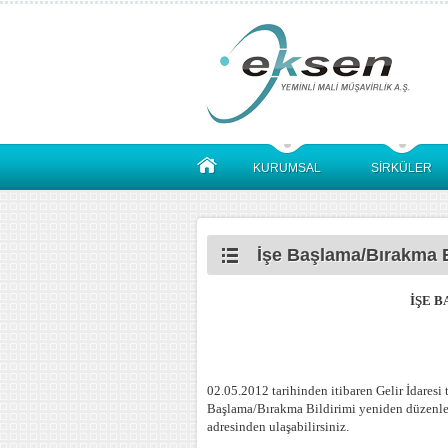
KURUMSAL
SİRKÜLER
İşe Başlama/Bırakma Bi
İŞE 
02.05.2012 tarihinden itibaren Gelir İdaresi t
Başlama/Bırakma Bildirimi yeniden düzenlen
adresinden ulaşabilirsiniz.