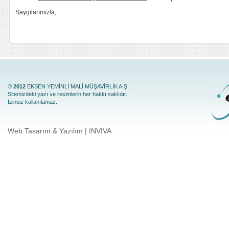
Saygılarımızla,
©
2012
EKSEN YEMİNLİ MALİ MÜŞAVİRLİK A.Ş.
Sitemizdeki yazı ve resimlerin her hakkı saklıdır.
İzinsiz kullanılamaz.
Web Tasarım & Yazılım | INVIVA