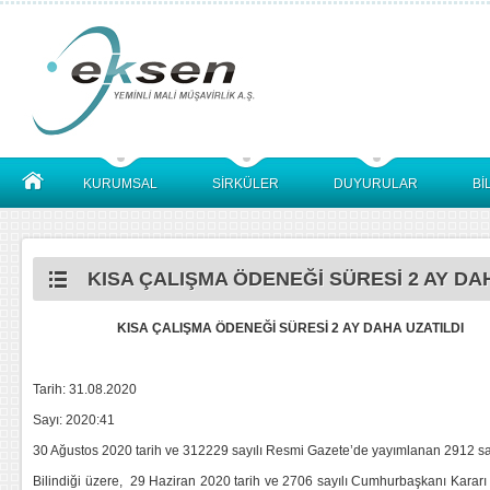
KURUMSAL
SİRKÜLER
DUYURULAR
Bİ
KISA ÇALIŞMA ÖDENEĞİ SÜRESİ 2 AY DAH
KISA ÇALIŞMA ÖDENEĞİ SÜRESİ 2 AY DAHA UZATILDI
Tarih: 31.08.2020
Sayı: 2020:41
30 Ağustos 2020 tarih ve 312229 sayılı Resmi Gazete’de yayımlanan 2912 say
Bilindiği üzere, 29 Haziran 2020 tarih ve 2706 sayılı Cumhurbaşkanı Kararı 