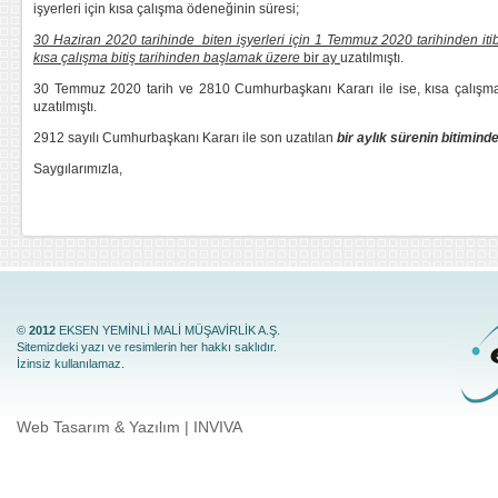
işyerleri için kısa çalışma ödeneğinin süresi;
30 Haziran 2020 tarihinde biten işyerleri için 1 Temmuz 2020 tarihinden iti
kısa çalışma bitiş tarihinden başlamak üzere
bir ay
uzatılmıştı.
30 Temmuz 2020 tarih ve 2810 Cumhurbaşkanı Kararı ile ise, kısa çalış
uzatılmıştı.
2912 sayılı Cumhurbaşkanı Kararı ile son uzatılan
bir aylık sürenin bitimin
Saygılarımızla,
©
2012
EKSEN YEMİNLİ MALİ MÜŞAVİRLİK A.Ş.
Sitemizdeki yazı ve resimlerin her hakkı saklıdır.
İzinsiz kullanılamaz.
Web Tasarım & Yazılım | INVIVA