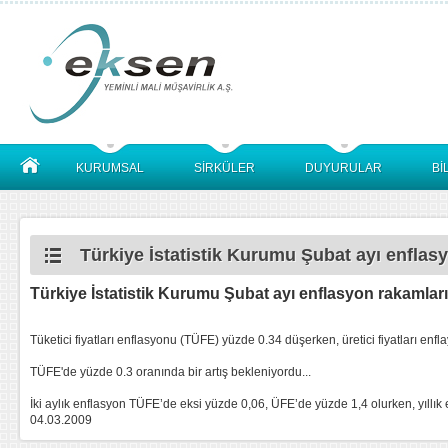
KURUMSAL
SİRKÜLER
DUYURULAR
Bİ
Türkiye İstatistik Kurumu Şubat ayı enflasy
Türkiye İstatistik Kurumu Şubat ayı enflasyon rakamları
Tüketici fiyatları enflasyonu (TÜFE) yüzde 0.34 düşerken, üretici fiyatları enfl
TÜFE'de yüzde 0.3 oranında bir artış bekleniyordu...
İki aylık enflasyon TÜFE’de eksi yüzde 0,06, ÜFE’de yüzde 1,4 olurken, yıllı
04.03.2009