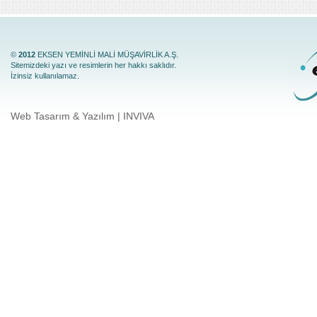
©
2012
EKSEN YEMİNLİ MALİ MÜŞAVİRLİK A.Ş.
Sitemizdeki yazı ve resimlerin her hakkı saklıdır.
İzinsiz kullanılamaz.
Web Tasarım & Yazılım | INVIVA