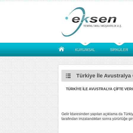
KURUMSAL
SİRKÜLER
Türkiye İle Avustralya
TÜRKİYE İLE AVUSTRALYA ÇİFTE VE
Gelir İdaresinden yapılan açıklama da Türkiy
tarafından imzalandıktan sonra yürürlüğe girec