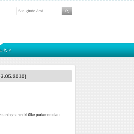
LETİŞİM
03.05.2010)
ve anlaşmanın iki ülke parlamentoları