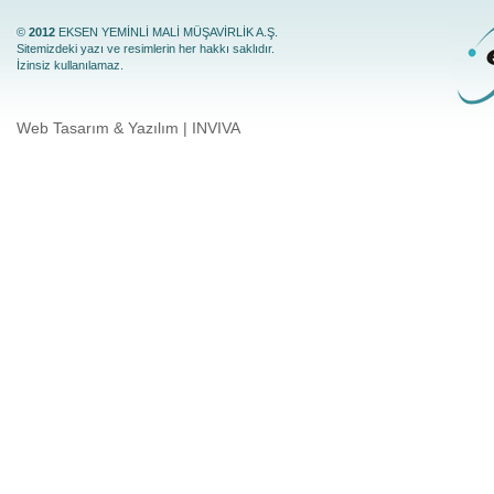
©
2012
EKSEN YEMİNLİ MALİ MÜŞAVİRLİK A.Ş.
Sitemizdeki yazı ve resimlerin her hakkı saklıdır.
İzinsiz kullanılamaz.
Web Tasarım & Yazılım | INVIVA