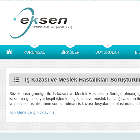
KURUMSAL
SİRKÜLER
DUYURULAR
Bİ
İş Kazası ve Meslek Hastalıkları Soruştu
Söz konusu genelge ile İş kazası ve Meslek Hastalıkları Soruşturulması, iş
kazanma gücü kaybı tespit işlemleri, iş kazası ve meslek hastalığı vakaları il
ve meslek hastalıklarının soruşturulması iş kazası dosyalarının oluşturulması
İlgili Genelge için tıklayınız.