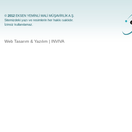
©
2012
EKSEN YEMİNLİ MALİ MÜŞAVİRLİK A.Ş.
Sitemizdeki yazı ve resimlerin her hakkı saklıdır.
İzinsiz kullanılamaz.
Web Tasarım & Yazılım | INVIVA