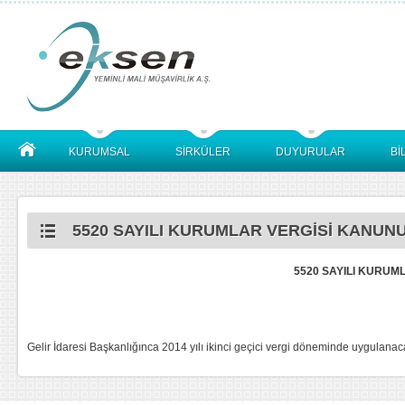
KURUMSAL
SİRKÜLER
DUYURULAR
Bİ
5520 SAYILI KURUMLAR VERGİSİ KANUNU 
5520 SAYILI KURUML
Gelir İdaresi Başkanlığınca 2014 yılı ikinci geçici vergi döneminde uygulan